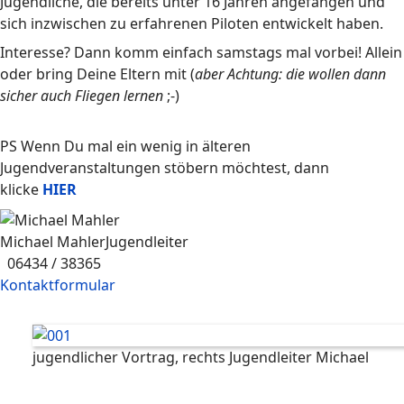
Jugendliche, die bereits unter 16 Jahren angefangen und
sich inzwischen zu erfahrenen Piloten entwickelt haben.
Interesse? Dann komm einfach samstags mal vorbei! Allein
oder bring Deine Eltern mit (
aber Achtung: die wollen dann
sicher auch Fliegen lernen
;-)
PS Wenn Du mal ein wenig in älteren
Jugendveranstaltungen stöbern möchtest, dann
klicke
HIER
Michael Mahler
Jugendleiter
06434 / 38365
Kontaktformular
jugendlicher Vortrag, rechts Jugendleiter Michael