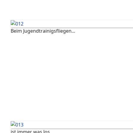
Beim Jugendtrainigsfliegen...
ist immer was los